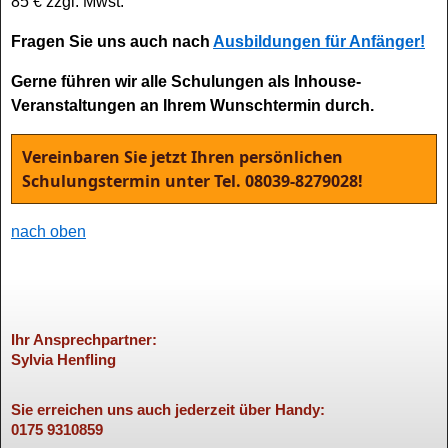
85 € zzgl. Mwst.
Fragen Sie uns auch nach
Ausbildungen für Anfänger!
Gerne führen wir alle Schulungen als Inhouse-
Veranstaltungen an Ihrem Wunschtermin durch.
Vereinbaren Sie jetzt Ihren persönlichen
Schulungstermin unter Tel. 08039-8279028!
nach oben
Ihr Ansprech­partner:
Sylvia Henfling
Sie erreichen uns auch jederzeit über Handy:
0175 9310859